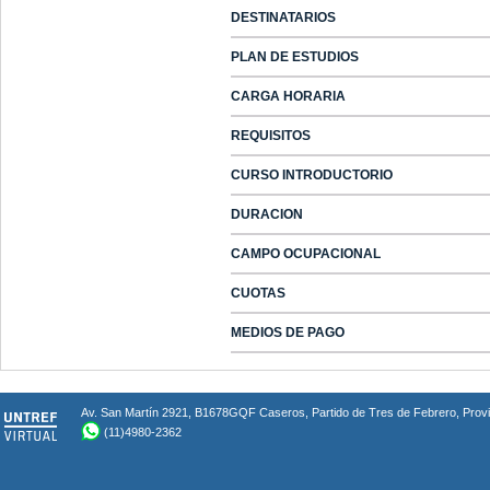
DESTINATARIOS
PLAN DE ESTUDIOS
CARGA HORARIA
REQUISITOS
CURSO INTRODUCTORIO
DURACION
CAMPO OCUPACIONAL
CUOTAS
MEDIOS DE PAGO
Av. San Martín 2921, B1678GQF Caseros, Partido de Tres de Febrero, Provin
(11)4980-2362