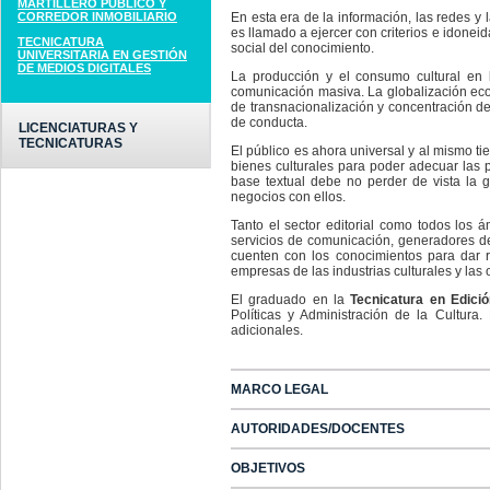
MARTILLERO PÚBLICO Y
CORREDOR INMOBILIARIO
En esta era de la información, las redes y l
es llamado a ejercer con criterios e idonei
TECNICATURA
social del conocimiento.
UNIVERSITARIA EN GESTIÓN
DE MEDIOS DIGITALES
La producción y el consumo cultural en l
comunicación masiva. La globalización eco
de transnacionalización y concentración de 
de conducta.
LICENCIATURAS Y
TECNICATURAS
El público es ahora universal y al mismo 
bienes culturales para poder adecuar las p
base textual debe no perder de vista la 
negocios con ellos.
Tanto el sector editorial como todos los á
servicios de comunicación, generadores de
cuenten con los conocimientos para dar r
empresas de las industrias culturales y las 
El graduado en la
Tecnicatura en Edició
Políticas y Administración de la Cultura
adicionales.
MARCO LEGAL
AUTORIDADES/DOCENTES
OBJETIVOS