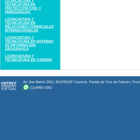
LICENCIATURA Y
TECNICATURA EN
PROTECCIÓN CIVIL Y
EMERGENCIAS
LICENCIATURA Y
TECNICATURA EN
RELACIONES COMERCIALES
INTERNACIONALES
LICENCIATURA Y
TECNICATURA EN SISTEMAS
DE INFORMACIÓN
GEOGRÁFICA
LICENCIATURA Y
TECNICATURA EN TURISMO
Av. San Martín 2921, B1678GQF Caseros, Partido de Tres de Febrero, Provin
(11)4980-2362