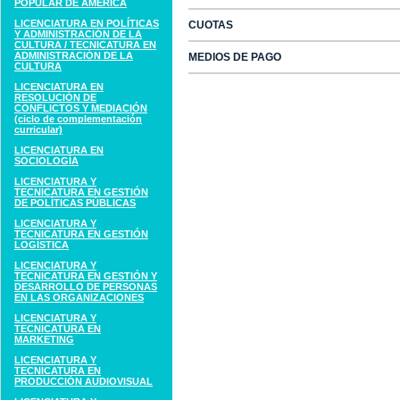
POPULAR DE AMÉRICA
LICENCIATURA EN POLÍTICAS
CUOTAS
Y ADMINISTRACIÓN DE LA
CULTURA / TECNICATURA EN
ADMINISTRACIÓN DE LA
MEDIOS DE PAGO
CULTURA
LICENCIATURA EN
RESOLUCIÓN DE
CONFLICTOS Y MEDIACIÓN
(ciclo de complementación
curricular)
LICENCIATURA EN
SOCIOLOGÍA
LICENCIATURA Y
TECNICATURA EN GESTIÓN
DE POLÍTICAS PÚBLICAS
LICENCIATURA Y
TECNICATURA EN GESTIÓN
LOGÍSTICA
LICENCIATURA Y
TECNICATURA EN GESTIÓN Y
DESARROLLO DE PERSONAS
EN LAS ORGANIZACIONES
LICENCIATURA Y
TECNICATURA EN
MARKETING
LICENCIATURA Y
TECNICATURA EN
PRODUCCIÓN AUDIOVISUAL