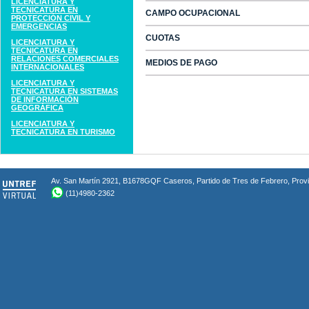
LICENCIATURA Y
TECNICATURA EN
CAMPO OCUPACIONAL
PROTECCIÓN CIVIL Y
EMERGENCIAS
CUOTAS
LICENCIATURA Y
TECNICATURA EN
RELACIONES COMERCIALES
MEDIOS DE PAGO
INTERNACIONALES
LICENCIATURA Y
TECNICATURA EN SISTEMAS
DE INFORMACIÓN
GEOGRÁFICA
LICENCIATURA Y
TECNICATURA EN TURISMO
Av. San Martín 2921, B1678GQF Caseros, Partido de Tres de Febrero, Provin
(11)4980-2362