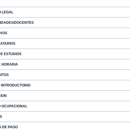
 LEGAL
IDADES/DOCENTES
IVOS
NATARIOS
DE ESTUDIOS
 HORARIA
SITOS
 INTRODUCTORIO
ION
 OCUPACIONAL
S
S DE PAGO