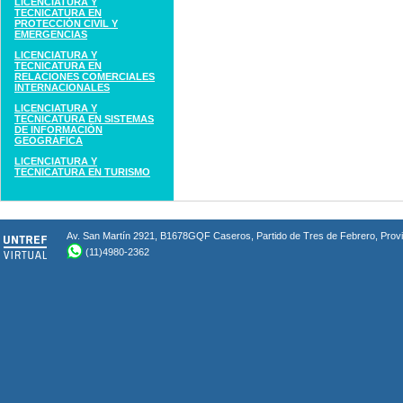
LICENCIATURA Y
TECNICATURA EN
PROTECCIÓN CIVIL Y
EMERGENCIAS
LICENCIATURA Y
TECNICATURA EN
RELACIONES COMERCIALES
INTERNACIONALES
LICENCIATURA Y
TECNICATURA EN SISTEMAS
DE INFORMACIÓN
GEOGRÁFICA
LICENCIATURA Y
TECNICATURA EN TURISMO
Av. San Martín 2921, B1678GQF Caseros, Partido de Tres de Febrero, Provin
(11)4980-2362