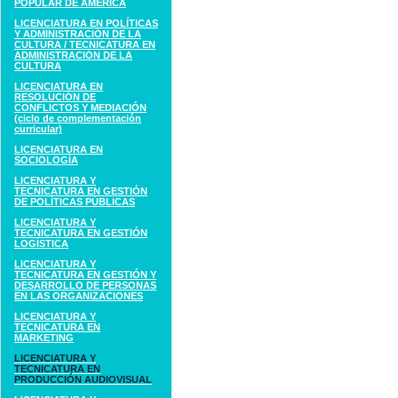
POPULAR DE AMÉRICA
LICENCIATURA EN POLÍTICAS
Y ADMINISTRACIÓN DE LA
CULTURA / TECNICATURA EN
ADMINISTRACIÓN DE LA
CULTURA
LICENCIATURA EN
RESOLUCIÓN DE
CONFLICTOS Y MEDIACIÓN
(ciclo de complementación
curricular)
LICENCIATURA EN
SOCIOLOGÍA
LICENCIATURA Y
TECNICATURA EN GESTIÓN
DE POLÍTICAS PÚBLICAS
LICENCIATURA Y
TECNICATURA EN GESTIÓN
LOGÍSTICA
LICENCIATURA Y
TECNICATURA EN GESTIÓN Y
DESARROLLO DE PERSONAS
EN LAS ORGANIZACIONES
LICENCIATURA Y
TECNICATURA EN
MARKETING
LICENCIATURA Y
TECNICATURA EN
PRODUCCIÓN AUDIOVISUAL