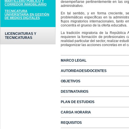
MARTILLERO PÚBLICO Y
desempeñarse pertinentemente en las org
CORREDOR INMOBILIARIO
administrativo.
TECNICATURA
En tal sentido, y en forma creciente, 
UNIVERSITARIA EN GESTIÓN
problemáticas específicas en la administ
DE MEDIOS DIGITALES
flujos migratorios internacionales, tanto
concentra el grueso de la oferta educativa.
La tradición migratoria de la República
LICENCIATURAS Y
requieren la formación de profesionales c
TECNICATURAS
realidad particular del sector, realizar est
protagonizar las acciones concretas en el 
MARCO LEGAL
AUTORIDADES/DOCENTES
OBJETIVOS
DESTINATARIOS
PLAN DE ESTUDIOS
CARGA HORARIA
REQUISITOS