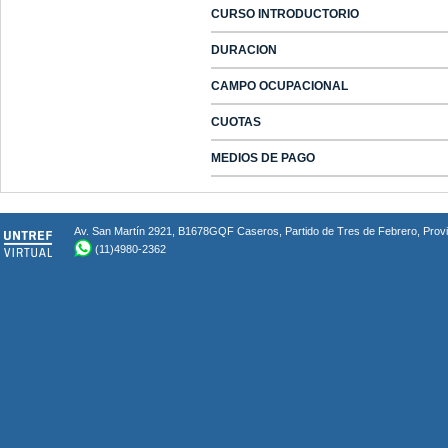
CURSO INTRODUCTORIO
DURACION
CAMPO OCUPACIONAL
CUOTAS
MEDIOS DE PAGO
Av. San Martín 2921, B1678GQF Caseros, Partido de Tres de Febrero, Provin
(11)4980-2362